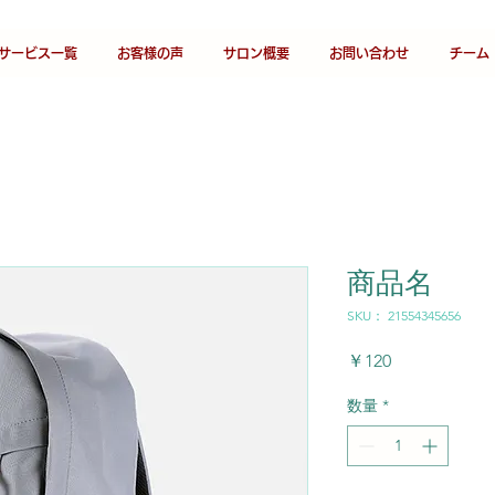
サービス一覧
お客様の声
サロン概要
お問い合わせ
チーム
商品名
SKU： 21554345656
価
￥120
格
数量
*