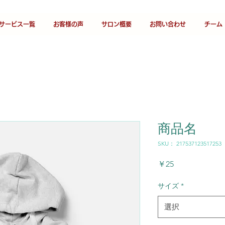
サービス一覧
お客様の声
サロン概要
お問い合わせ
チーム
商品名
SKU： 217537123517253
価
￥25
格
サイズ
*
選択